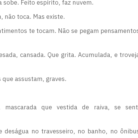
 sobe. Feito espírito, faz nuvem.
 não toca. Mas existe.
ntimentos te tocam. Não se pegam pensamento
esada, cansada. Que grita. Acumulada, e trovej
s que assustam, graves.
a mascarada que vestida de raiva, se sent
 deságua no travesseiro, no banho, no ônibu