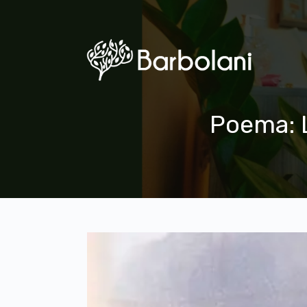
Poema: L