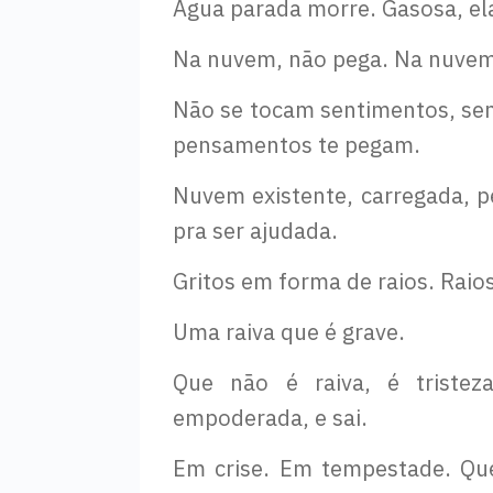
Água parada morre. Gasosa, ela
Na nuvem, não pega. Na nuvem,
Não se tocam sentimentos, se
pensamentos te pegam.
Nuvem existente, carregada, p
pra ser ajudada.
Gritos em forma de raios. Raio
Uma raiva que é grave.
Que não é raiva, é tristez
empoderada, e sai.
Em crise. Em tempestade. Que