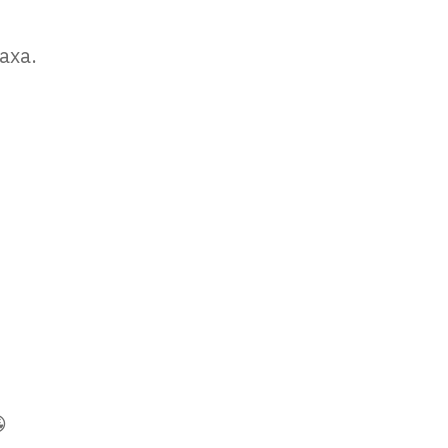
axa.
