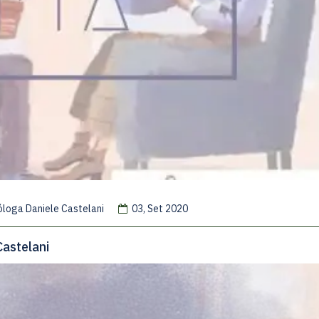
cóloga Daniele Castelani
03, Set 2020
Castelani