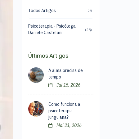
Todos Artigos
28
Psicoterapia - Psicóloga
(28)
Daniele Castelani
Últimos Artigos
A alma precisa de
tempo
Jul 15, 2026
Como funciona a
psicoterapia
junguiana?
Mai 21, 2026