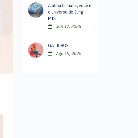
A alma humana, você e
o universo de Jung -
MIS
Jan 17, 2026
GATILHOS
Ago 19, 2025